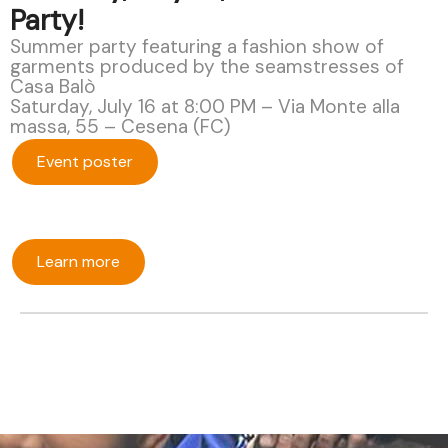
Party!
Summer party featuring a fashion show of
garments produced by the seamstresses of
Casa Balò
Saturday, July 16 at 8:00 PM – Via Monte alla
massa, 55 – Cesena (FC)
Event poster
Learn more