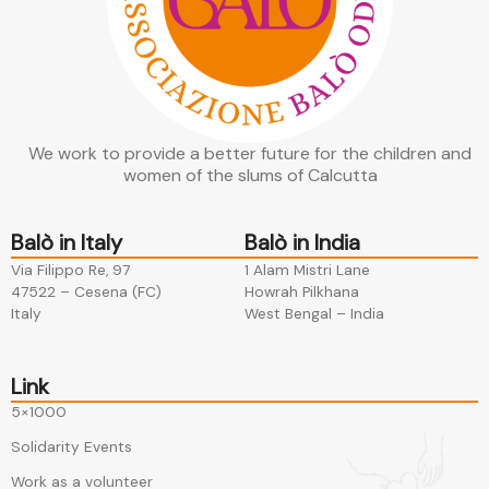
We work to provide a better future for the children and
women of the slums of Calcutta
Balò in Italy
Balò in India
Via Filippo Re, 97
1 Alam Mistri Lane
47522 – Cesena (FC)​
Howrah Pilkhana​
Italy
West Bengal – India
Link
5×1000
Solidarity Events
Work as a volunteer