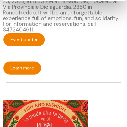
23, 2023, at 8:30 PM at "Il Fabbrolo," located at
Via Provinciale Diolaguardia, 2350 in
Roncofreddo. It will be an unforgettable
experience full of emotions, fun, and solidarity.
For information and reservations, call
3472404611.
Event poster
Learn more