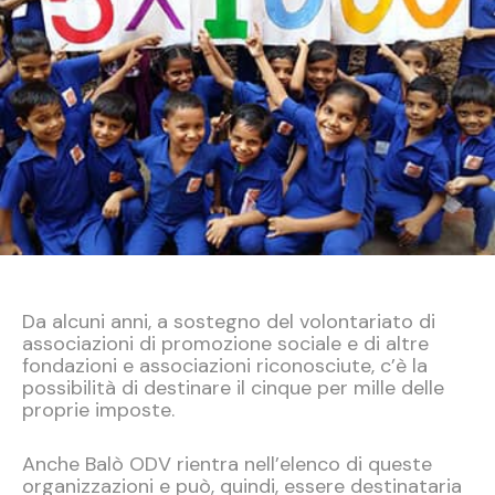
Da alcuni anni, a sostegno del volontariato di
associazioni di promozione sociale e di altre
fondazioni e associazioni riconosciute, c’è la
possibilità di destinare il cinque per mille delle
proprie imposte.
Anche Balò ODV rientra nell’elenco di queste
organizzazioni e può, quindi, essere destinataria