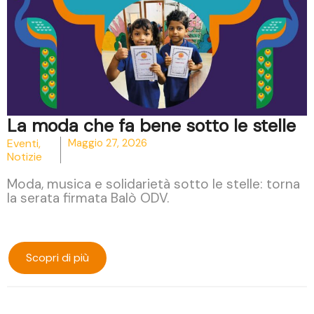
La moda che fa bene sotto le stelle
Eventi
,
Maggio 27, 2026
Notizie
Moda, musica e solidarietà sotto le stelle: torna
la serata firmata Balò ODV.
Scopri di più