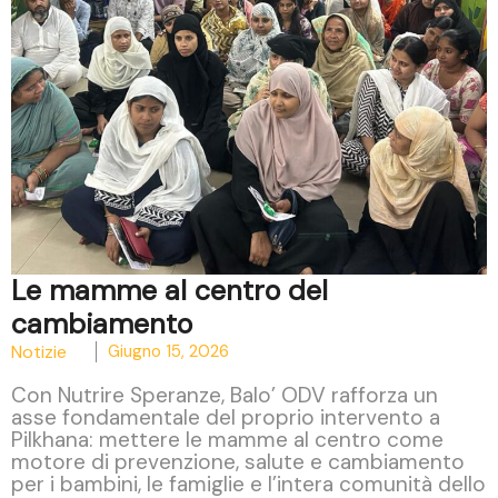
Le mamme al centro del
cambiamento
Notizie
Giugno 15, 2026
Con Nutrire Speranze, Balo’ ODV rafforza un
asse fondamentale del proprio intervento a
Pilkhana: mettere le mamme al centro come
motore di prevenzione, salute e cambiamento
per i bambini, le famiglie e l’intera comunità dello