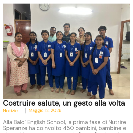
Costruire salute, un gesto alla volta
Notizie
Maggio 12, 2026
Alla Balo’ English School, la prima fase di Nutrire
Speranze ha coinvolto 450 bambini, bambine e