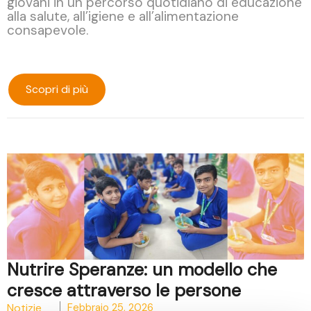
giovani in un percorso quotidiano di educazione
alla salute, all’igiene e all’alimentazione
consapevole.
Scopri di più
Nutrire Speranze: un modello che
cresce attraverso le persone
Notizie
Febbraio 25, 2026