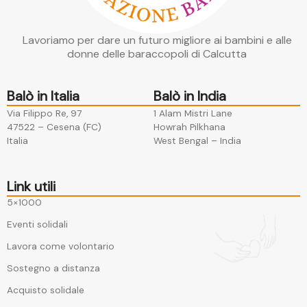
Lavoriamo per dare un futuro migliore ai bambini e alle
donne delle baraccopoli di Calcutta
Balò in Italia
Balò in India
Via Filippo Re, 97
1 Alam Mistri Lane
47522 – Cesena (FC)​
Howrah Pilkhana​
Italia
West Bengal – India
Link utili
5×1000
Eventi solidali
Lavora come volontario
Sostegno a distanza
Acquisto solidale