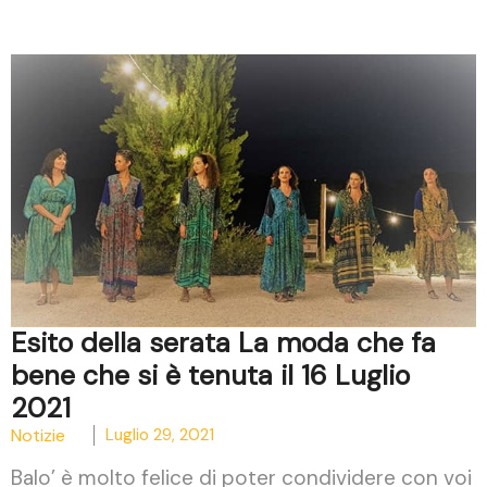
Esito della serata La moda che fa
bene che si è tenuta il 16 Luglio
2021
Notizie
Luglio 29, 2021
Balo’ è molto felice di poter condividere con voi