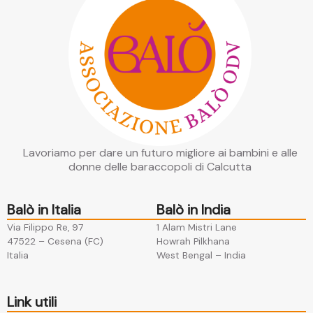
Lavoriamo per dare un futuro migliore ai bambini e alle
donne delle baraccopoli di Calcutta
Balò in Italia
Balò in India
Via Filippo Re, 97
1 Alam Mistri Lane
47522 – Cesena (FC)​
Howrah Pilkhana​
Italia
West Bengal – India
Link utili