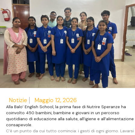
Notizie
Maggio 12, 2026
Alla Balo’ English School, la prima fase di Nutrire Speranze ha
coinvolto 450 bambini, bambine e giovani in un percorso
quotidiano di educazione alla salute, all’igiene e all’alimentazione
consapevole.
C’è un punto da cui tutto comincia: i gesti di ogni giorno. Lavarsi