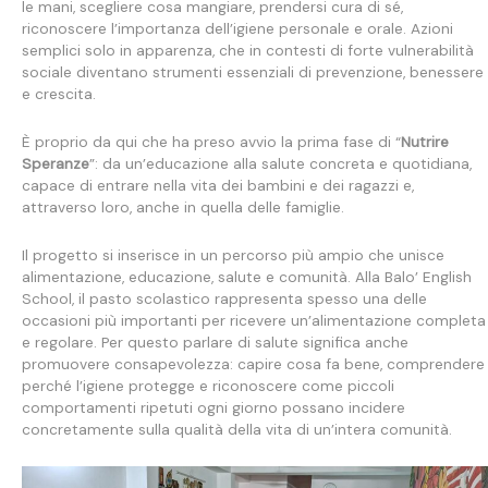
le mani, scegliere cosa mangiare, prendersi cura di sé,
riconoscere l’importanza dell’igiene personale e orale. Azioni
semplici solo in apparenza, che in contesti di forte vulnerabilità
sociale diventano strumenti essenziali di prevenzione, benessere
e crescita.
È proprio da qui che ha preso avvio la prima fase di “
Nutrire
Speranze
”: da un’educazione alla salute concreta e quotidiana,
capace di entrare nella vita dei bambini e dei ragazzi e,
attraverso loro, anche in quella delle famiglie.
Il progetto si inserisce in un percorso più ampio che unisce
alimentazione, educazione, salute e comunità. Alla Balo’ English
School, il pasto scolastico rappresenta spesso una delle
occasioni più importanti per ricevere un’alimentazione completa
e regolare. Per questo parlare di salute significa anche
promuovere consapevolezza: capire cosa fa bene, comprendere
perché l’igiene protegge e riconoscere come piccoli
comportamenti ripetuti ogni giorno possano incidere
concretamente sulla qualità della vita di un’intera comunità.