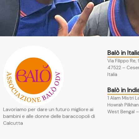
Balò in Itali
Via Filippo Re,
47522 – Cesen
Italia
Balò in Indi
1 Alam Mistri L
Howrah Pilkhan
Lavoriamo per dare un futuro migliore ai
West Bengal – 
bambini e alle donne delle baraccopoli di
Calcutta