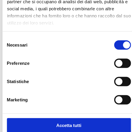
partner che si occupano di analisi dei dati web, pubblicità e
social media, i quali potrebbero combinarle con altre
informazioni che ha fornito loro o che hanno raccolto dal suo
utilizzo dei loro servizi.
Selezione
Necessari
del
consenso
Preferenze
Statistiche
Marketing
Accetta tutti