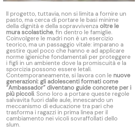
Il progetto, tuttavia, non si limita a fornire un
pasto, ma cerca di portare le basi minime
della dignità e della sopravvivenza
oltre le
mura scolastiche
, fin dentro le famiglie.
Coinvolgere le madri non è un esercizio
teorico, ma un passaggio vitale: imparano a
gestire quel poco che hanno e ad applicare
norme igieniche fondamentali per proteggere
i figli in un ambiente dove la promiscuità e la
sporcizia possono essere letali.
Contemporaneamente, si lavora con le
nuove
generazioni: gli adolescenti formati come
“Ambassador” diventano guide concrete per i
più piccoli
. Sono loro a portare queste regole
salvavita fuori dalle aule, innescando un
meccanismo di educazione tra pari che
trasforma i ragazzi in prima linea per il
cambiamento nei vicoli sovraffollati dello
slum.