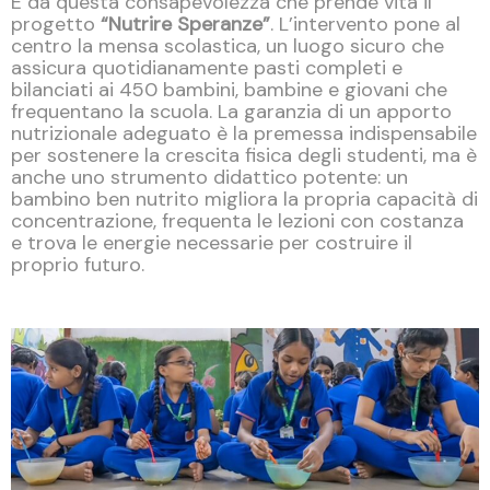
È da questa consapevolezza che prende vita il
progetto
“Nutrire Speranze”
. L’intervento pone al
centro la mensa scolastica, un luogo sicuro che
assicura quotidianamente pasti completi e
bilanciati ai 450 bambini, bambine e giovani che
frequentano la scuola. La garanzia di un apporto
nutrizionale adeguato è la premessa indispensabile
per sostenere la crescita fisica degli studenti, ma è
anche uno strumento didattico potente: un
bambino ben nutrito migliora la propria capacità di
concentrazione, frequenta le lezioni con costanza
e trova le energie necessarie per costruire il
proprio futuro.