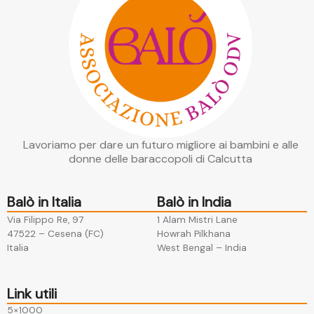
Lavoriamo per dare un futuro migliore ai bambini e alle
donne delle baraccopoli di Calcutta
Balò in Italia
Balò in India
Via Filippo Re, 97
1 Alam Mistri Lane
47522 – Cesena (FC)​
Howrah Pilkhana​
Italia
West Bengal – India
Link utili
5×1000