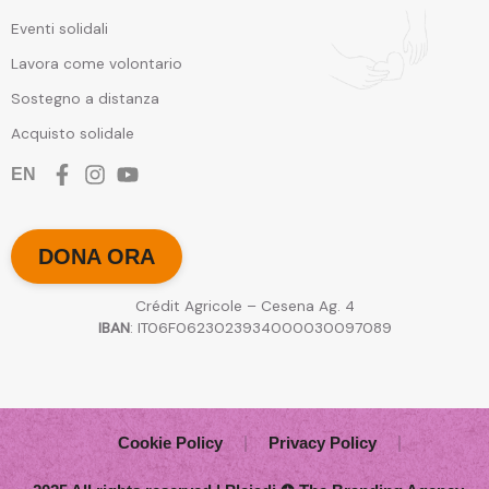
Eventi solidali
Lavora come volontario
Sostegno a distanza
Acquisto solidale
EN
DONA ORA
Crédit Agricole – Cesena Ag. 4
IBAN
: IT06F0623023934000030097089
Cookie Policy
Privacy Policy