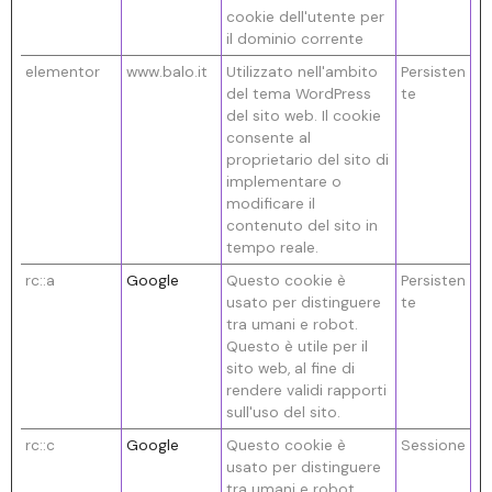
cookie dell'utente per
il dominio corrente
elementor
www.balo.it
Utilizzato nell'ambito
Persisten
del tema WordPress
te
del sito web. Il cookie
consente al
proprietario del sito di
implementare o
modificare il
contenuto del sito in
tempo reale.
rc::a
Google
Questo cookie è
Persisten
usato per distinguere
te
tra umani e robot.
Questo è utile per il
sito web, al fine di
rendere validi rapporti
sull'uso del sito.
rc::c
Google
Questo cookie è
Sessione
usato per distinguere
tra umani e robot.