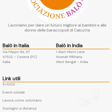
Lavoriamo per dare un futuro migliore ai bambini e alle
donne delle baraccopoli di Calcutta
Balò in Italia
Balò in India
Via Filippo Re, 97
1 Alam Mistri Lane
47522 – Cesena (FC)​
Howrah Pilkhana​
Italia
West Bengal – India
Link utili
5×1000
Eventi solidali
Lavora come volontario
Sostegno a distanza