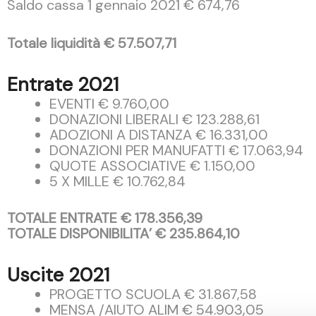
Saldo cassa 1 gennaio 2021 € 674,76
Totale liquidità € 57.507,71
Entrate 2021
EVENTI € 9.760,00
DONAZIONI LIBERALI € 123.288,61
ADOZIONI A DISTANZA € 16.331,00
DONAZIONI PER MANUFATTI € 17.063,94
QUOTE ASSOCIATIVE € 1.150,00
5 X MILLE € 10.762,84
TOTALE ENTRATE € 178.356,39
TOTALE DISPONIBILITA’ € 235.864,10
Uscite 2021
PROGETTO SCUOLA € 31.867,58
MENSA /AIUTO ALIM € 54.903,05