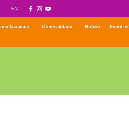
EN
osa facciamo
Come aiutarci
Notizie
Eventi so