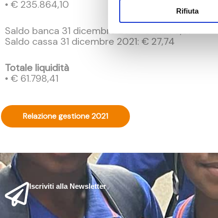
• € 235.864,10
Rifiuta
Saldo banca 31 dicembre 2021: € 61.770,67
Saldo cassa 31 dicembre 2021: € 27,74
Totale liquidità
• € 61.798,41
Relazione gestione 2021
Iscriviti alla Newsletter