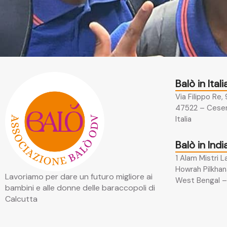
Balò in Itali
Via Filippo Re,
47522 – Cesen
Italia
Balò in Indi
1 Alam Mistri L
Howrah Pilkhan
Lavoriamo per dare un futuro migliore ai
West Bengal – 
bambini e alle donne delle baraccopoli di
Calcutta