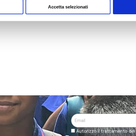
Accetta selezionati
Email
Autorizzo il trattamento dei m