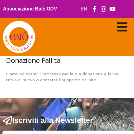
Vai
al
Associazione Balò ODV
EN
contenuto
Donazione Fallita
Siamo spiacenti, il processo per la tua donazione è fallito.
Prova di nuovo o contatta il supporto del sito.
Iscriviti alla Newsletter