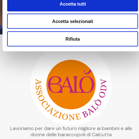
seguito alla mia richiesta. I dati personali saranno
Accetta tutti
trattati in conformità con l’informativa presente nella
sezione Privacy Policy*
Accetta selezionati
Rifiuta
Lavoriamo per dare un futuro migliore ai bambini e alle
donne delle baraccopoli di Calcutta