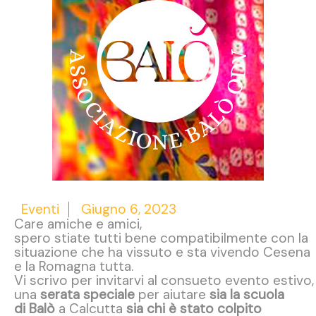
Eventi
Giugno 6, 2023
Care amiche e amici,
spero stiate tutti bene compatibilmente con la
situazione che ha vissuto e sta vivendo Cesena
e la Romagna tutta.
Vi scrivo per invitarvi al consueto evento estivo,
una
serata speciale
per aiutare
sia la scuola
di Balò
a Calcutta
sia chi è stato colpito