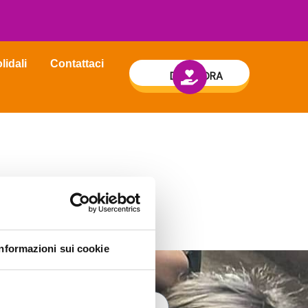
lidali
Contattaci
DONA ORA
Informazioni sui cookie